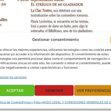
Gestionar consentimiento
a ofrecer las mejores experiencias, utilizamos tecnologías como las cookies par
acenar y/o acceder a la información del dispositivo. El consentimiento de estas
nologías nos permitirá procesar datos como el comportamiento de navegación o 
ntificaciones únicas en este sitio. No consentir o retirar el consentimiento, puede
ctar negativamente a ciertas características y funciones.
tionar los servicios
ACEPTAR
DENEGAR
VER PREFERENCIA
itica de Cookies
Privacy Policy
AVISO LEGAL Y CONDICIONES GENERALES DE 