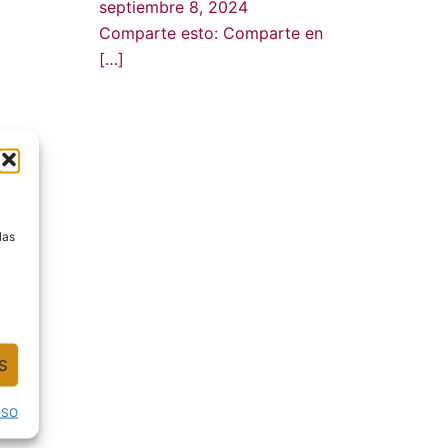
septiembre 8, 2024
Comparte esto: Comparte en
[…]
a
las
S
USO