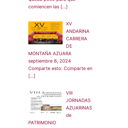
comiencen las
[…]
XV
ANDARINA
CARRERA
DE
MONTAÑA AZUARA
septiembre 8, 2024
Comparte esto: Comparte en
[…]
VIII
JORNADAS
AZUARINAS
de
PATRIMONIO