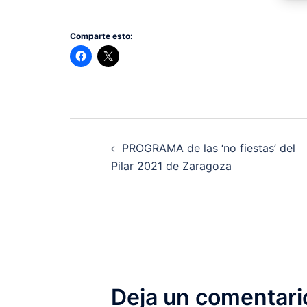
Comparte esto:
Navegación
PROGRAMA de las ‘no fiestas’ del
de
Pilar 2021 de Zaragoza
entradas
Deja un comentari