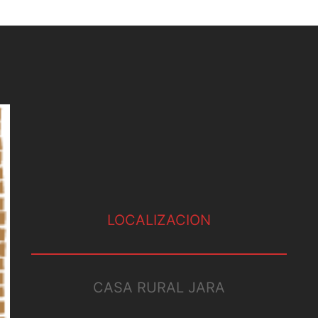
LOCALIZACION
CASA RURAL JARA