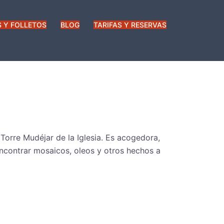
 Y FOLLETOS
BLOG
TARIFAS Y RESERVAS
a Torre Mudéjar de la Iglesia. Es acogedora,
encontrar mosaicos, oleos y otros hechos a