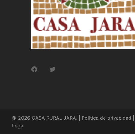
Facebook
Twitter
© 2026 CASA RURAL JARA. |
Política de privacidad
Legal