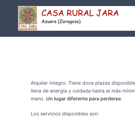
Saltar
al
contenido
Alquiler íntegro. Tiene doce plazas disponible
llena de energía y cuidada hasta el más míni
mano.
Un lugar diferente para perderse.
Los servicios disponibles son: