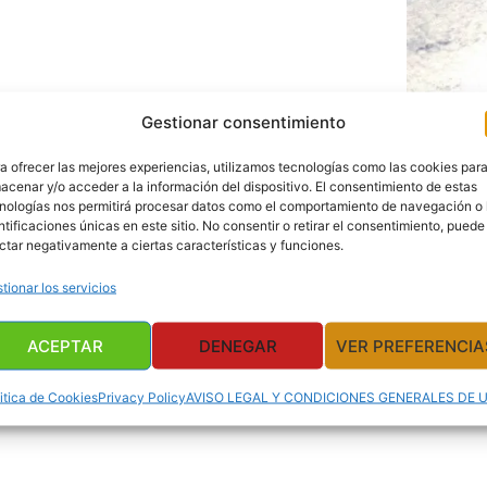
Gestionar consentimiento
a ofrecer las mejores experiencias, utilizamos tecnologías como las cookies par
acenar y/o acceder a la información del dispositivo. El consentimiento de estas
nologías nos permitirá procesar datos como el comportamiento de navegación o 
ntificaciones únicas en este sitio. No consentir o retirar el consentimiento, puede
ctar negativamente a ciertas características y funciones.
tionar los servicios
ACEPTAR
DENEGAR
VER PREFERENCIA
itica de Cookies
Privacy Policy
AVISO LEGAL Y CONDICIONES GENERALES DE 