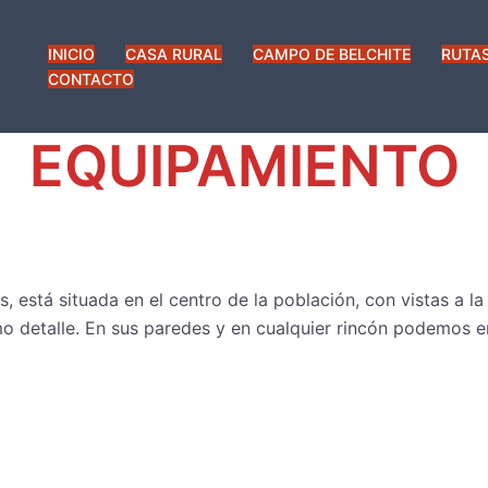
INICIO
CASA RURAL
CAMPO DE BELCHITE
RUTAS
CONTACTO
EQUIPAMIENTO
s, está situada en el centro de la población, con vistas a l
mo detalle. En sus paredes y en cualquier rincón podemos 