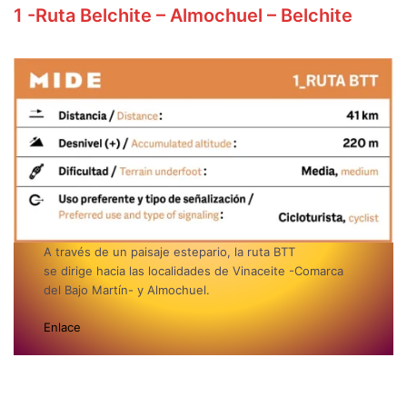
1 -Ruta Belchite – Almochuel – Belchite
A través de un paisaje estepario, la ruta BTT
se dirige hacia las localidades de Vinaceite -Comarca
del Bajo Martín- y Almochuel.
Enlace