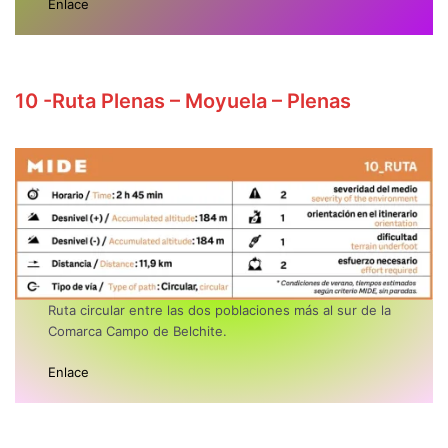
Enlace
10
-Ruta Plenas – Moyuela – Plenas
Ruta circular entre las dos poblaciones más al sur de la
Comarca Campo de Belchite.
Enlace