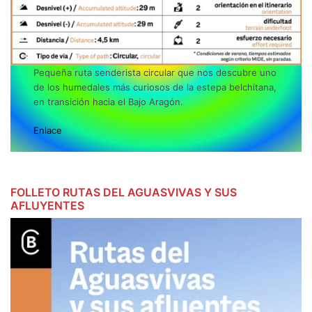
Pequeña ruta senderista circular que nos descubre uno
de los humedales más curiosos de la estepa belchitana,
en transición hacia el Bajo Aragón.
Enlace
FOLLETO RUTAS DEL AGUASVIVAS Y SUS
AFLUYENTES