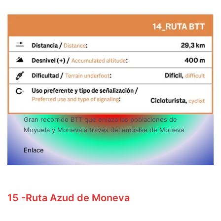
Gran recorrido BTT que enlaza las poblaciones de
Moyuela y Moneva a través del embalse de Moneva
Enlace
15
-Ruta Azud de Moneva