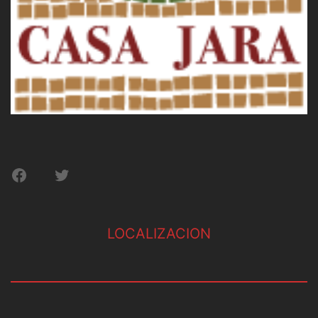
Facebook
Twitter
LOCALIZACION