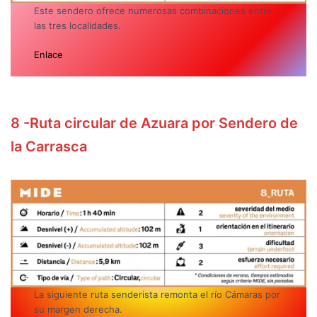
Este sendero ofrece numerosas combinaciones entre
las tres localidades.
Enlace
8
-Ruta circular de Azuara por Sendero de
la Carrasca
La siguiente ruta senderista remonta el río Cámaras por
su margen derecha.