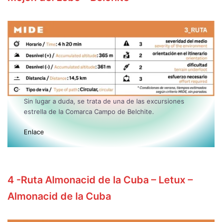
Sin lugar a duda, se trata de una de las excursiones
estrella de la Comarca Campo de Belchite.
Enlace
4
-Ruta Almonacid de la Cuba – Letux –
Almonacid de la Cuba