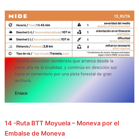
Sencilla excursión senderista que arranca desde la
parte alta de la localidad, y continúa en dirección sur
hacia el cementerio por una pista forestal de gran
anchura.
Enlace
14
-Ruta BTT Moyuela – Moneva por el
Embalse de Moneva