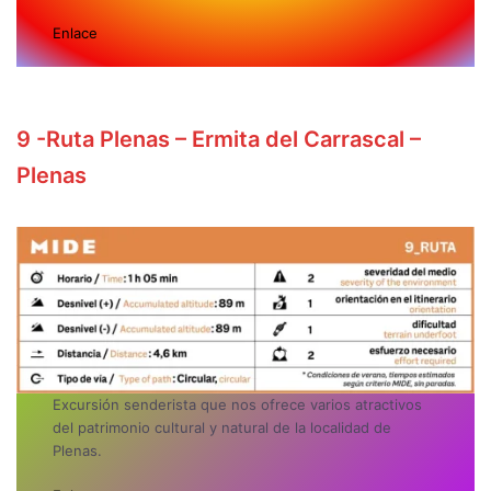
Enlace
9
-Ruta Plenas – Ermita del Carrascal –
Plenas
Excursión senderista que nos ofrece varios atractivos
del patrimonio cultural y natural de la localidad de
Plenas.