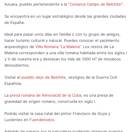
Azuara, pueblo perteneciente a la “
Comarca Campo de Belchite
”.
Se encuentra en un lugar estratégico desde las grandes ciudades
de España.
Ideal para pasar unos días en familia o con tu grupo de amigos,
hacer turismo cultural y natural. Puedes conocer el yacimiento
arqueológico de
Villa Romana “La Malena”
. Los restos de La
Malena corresponden a una villa romana habitada entre los siglos I
y V de nuestra era y destacan los más de 1000 m² de mosaicos
descubiertos.
Visitar el
pueblo viejo de Belchite
, vestigios de la Guerra Civil
Española.
La
presa romana de Almonacid de la Cuba
, es una presa de
gravedad de origen romano, construida en siglo I.​
Podrás visitar la casa natal del pintor Francisco de Goya y
Lucientes en
Fuendetodos
.
Además de paseos por la naturaleza pudiendo observar nuestra