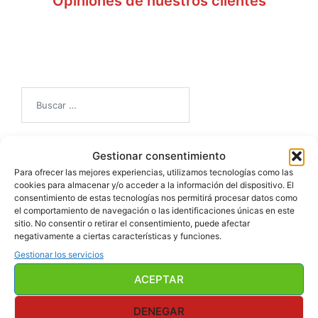
Opiniones de nuestros clientes
Buscar:
Gestionar consentimiento
Para ofrecer las mejores experiencias, utilizamos tecnologías como las
cookies para almacenar y/o acceder a la información del dispositivo. El
consentimiento de estas tecnologías nos permitirá procesar datos como
el comportamiento de navegación o las identificaciones únicas en este
sitio. No consentir o retirar el consentimiento, puede afectar
negativamente a ciertas características y funciones.
Gestionar los servicios
Ultimas Novedades
ACEPTAR
DENEGAR