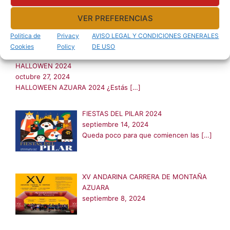
RECOGIDA DE SETAS 2024
octubre 27, 2024
VER PREFERENCIAS
QUEDADA RECOGIDA DE SETAS CON
[…]
Politica de
Privacy
AVISO LEGAL Y CONDICIONES GENERALES
Cookies
Policy
DE USO
HALLOWEN 2024
octubre 27, 2024
HALLOWEEN AZUARA 2024 ¿Estás
[…]
FIESTAS DEL PILAR 2024
septiembre 14, 2024
Queda poco para que comiencen las
[…]
XV ANDARINA CARRERA DE MONTAÑA
AZUARA
septiembre 8, 2024