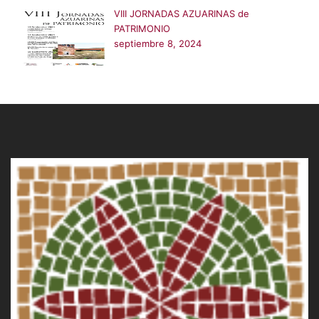
VIII JORNADAS AZUARINAS de
PATRIMONIO
septiembre 8, 2024